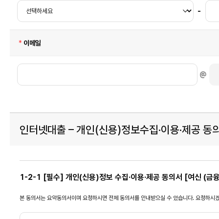
-
필
이메일
수
@
인터넷대출 – 개인(신용)정보수집·이용·제공 동
1-2-1 [필수] 개인(신용)정보 수집·이용·제공 동의서 [여신 (금
본 동의서는 요약동의서이며 요청하시면 전체 동의서를 안내받으실 수 있습니다. 요청하시