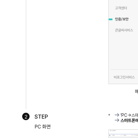
‘PC→스
STEP
2
스마트폰에
PC 화면