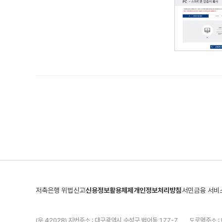
저축은행 위법신고
신용정보활용체제
개인정보처리방침
서민금융 서비
(우 42028) 지번주소 : 대구광역시 수성구 범어동 177-7
도로명주소 : 