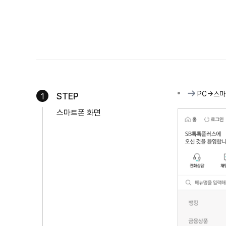
PC->스
STEP
1
스마트폰 화면